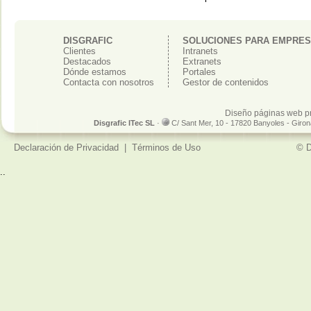
DISGRAFIC
SOLUCIONES PARA EMPRE
Clientes
Intranets
Destacados
Extranets
Dónde estamos
Portales
Contacta con nosotros
Gestor de contenidos
Diseño páginas web p
Disgrafic ITec SL
·
C/ Sant Mer, 10 - 17820 Banyoles - Giro
Declaración de Privacidad
|
Términos de Uso
© D
..