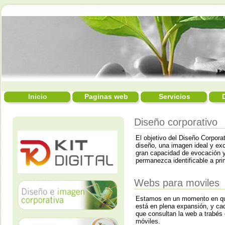
Inicio
Paginas web
Servicios
Diseño corporativo
El objetivo del Diseño Corporat
diseño, una imagen ideal y ex
gran capacidad de evocación 
permanezca identificable a pri
Webs para moviles
Estamos en un momento en que 
está en plena expansión, y c
que consultan la web a trabés 
móviles.