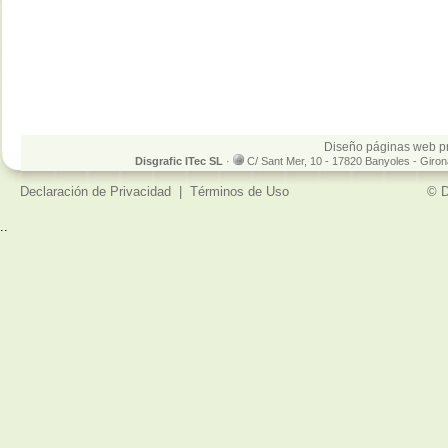
Diseño páginas web p
Disgrafic ITec SL
·
C/ Sant Mer, 10 - 17820 Banyoles - Giro
Declaración de Privacidad
|
Términos de Uso
© D
..