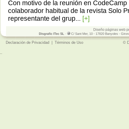
Con motivo de la reunión en CodeCamp d
colaborador habitual de la revista Solo
representante del grup...
[+]
Diseño páginas web p
Disgrafic ITec SL
·
C/ Sant Mer, 10 - 17820 Banyoles - Giro
Declaración de Privacidad
|
Términos de Uso
© D
..