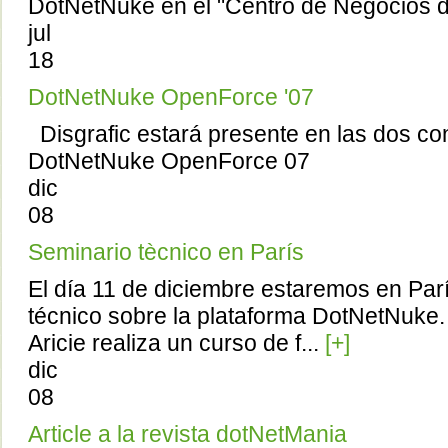
DotNetNuke en el "Centro de Negocios de
jul
18
DotNetNuke OpenForce '07
Disgrafic estará presente en las dos co
DotNetNuke OpenForce 07
dic
08
Seminario tècnico en París
El día 11 de diciembre estaremos en Par
técnico sobre la plataforma DotNetNuke
Aricie realiza un curso de f...
[+]
dic
08
Article a la revista dotNetMania