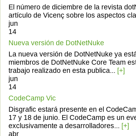
El número de diciembre de la revista do
artículo de Vicenç sobre los aspectos c
jun
14
Nueva versión de DotNetNuke
La nueva versión de DotNetNuke ya est
miembros de DotNetNuke Core Team est
trabajo realizado en esta publica...
[+]
jun
14
CodeCamp Vic
Disgrafic estará presente en el CodeCam
17 y 18 de junio. El CodeCamp es un ev
exclusivamente a desarrolladores...
[+]
abr