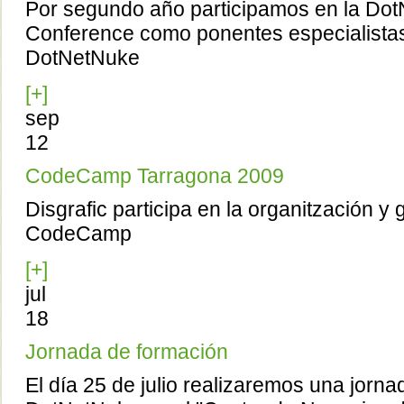
Por segundo año participamos en la D
Conference como ponentes especialistas
DotNetNuke
[+]
sep
12
CodeCamp Tarragona 2009
Disgrafic participa en la organitzación y 
CodeCamp
[+]
jul
18
Jornada de formación
El día 25 de julio realizaremos una jorn