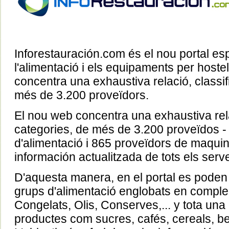
Inforestauración.com és el nou portal esp
l'alimentació i els equipaments per hostel
concentra una exhaustiva relació, classi
més de 3.200 proveïdors.
El nou web concentra una exhaustiva rela
categories, de més de 3.200 proveïdos -
d'alimentació i 865 proveïdors de maquinà
información actualitzada de tots els serve
D'aquesta manera, en el portal es poden
grups d'alimentació englobats en comple
Congelats, Olis, Conserves,... y tota una
productes com sucres, cafés, cereals, be