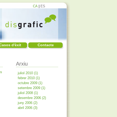
CA
|
ES
Casos d'èxit
Contacte
Arxiu
juliol 2010 (1)
febrer 2010 (1)
octubre 2009 (1)
setembre 2009 (1)
juliol 2008 (1)
desembre 2006 (2)
juny 2006 (2)
abril 2006 (3)